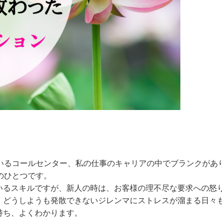
ているコールセンター、私の仕事のキャリアの中でブランクがあ
のひとつです。
いるスキルですが、新人の時は、お客様の理不尽な要求への怒
、どうしようも発散できないジレンマにストレスが溜まる日々
持ち、よくわかります。