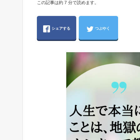
この記事は約 7 分で読めます。
シェアする
つぶやく