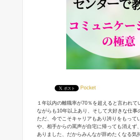
Pocket
１年以内の離職率が70％を超えると言われ
ながらも10年以上あり、そして大好きな仕事
ただ、今でこそキャリアもあり誇りをもって
や、相手からの罵声が自宅に帰っても消えず
ありました、だからみんなが辞めたくなる気