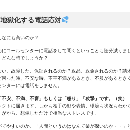
び地獄化する電話応対
んなにも高いのか？
めにコールセンターに電話をして聞くということも随分減りま
、どんな時でしょうか？
ない、故障した、保証されるのか？返品、返金されるのか？請
ど困った時、不安な時、不平不満があるとき、不服があるとき
センターには電話をしません。
「不安、不満、不審」もしくは「怒り」「攻撃」です。（笑）
レクトに届きます、しかも相手の顔や表情、環境も状況もわか
すがから、想像しただけで相当なストレスです。
がでやすいのか、「人間というのはなんて業が深いのか・・」