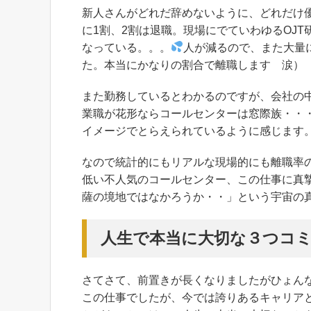
新人さんがどれだ辞めないように、どれだけ
に1割、2割は退職。現場にでていわゆるOJ
なっている。。。
人が減るので、また大量
た。本当にかなりの割合で離職します 涙）
また勤務しているとわかるのですが、会社の
業職が花形ならコールセンターは窓際族・・
イメージでとらえられているように感じます
なので統計的にもリアルな現場的にも離職率
低い不人気のコールセンター、この仕事に真
薩の境地ではなかろうか・・」という宇宙の
人生で本当に大切な３つコ
さてさて、前置きが長くなりましたがひょん
この仕事でしたが、今では誇りあるキャリア