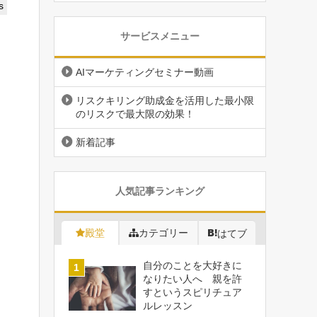
s
サービスメニュー
AIマーケティングセミナー動画
リスクキリング助成金を活用した最小限
のリスクで最大限の効果！
新着記事
人気記事ランキング
殿堂
カテゴリー
はてブ
自分のことを大好きに
なりたい人へ 親を許
すというスピリチュア
ルレッスン