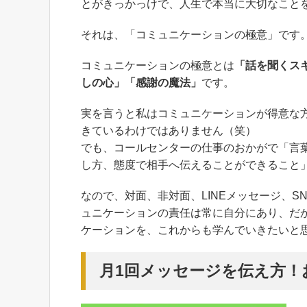
とがきっかっけで、人生で本当に大切なこと
それは、「コミュニケーションの極意」です
コミュニケーションの極意とは
「話を聞くス
しの心」「感謝の魔法」
です。
実を言うと私はコミュニケーションが得意な
きているわけではありません（笑）
でも、コールセンターの仕事のおかがで「言
し方、態度で相手へ伝えることができること
なので、対面、非対面、LINEメッセージ、
ュニケーションの責任は常に自分にあり、だ
ケーションを、これからも学んでいきたいと
月1回メッセージを伝え方！