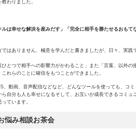
を教わりました。
。
キルは幸せな解決を産みだす
」「完全に相手を勝たせるおもて
方ではありません、極意を学んだと書きましたが、日々、実践
葉ひとつで相手への影響力がかわること」また「言葉、以外の
」これらのことに確信をもつことができました。
SNS、動画、音声配信などなど、どんなツールを使っても、コミ
から自分も人も幸せになるそして、お互いが成長できるコミュ
思っています。
お悩み相談お茶会