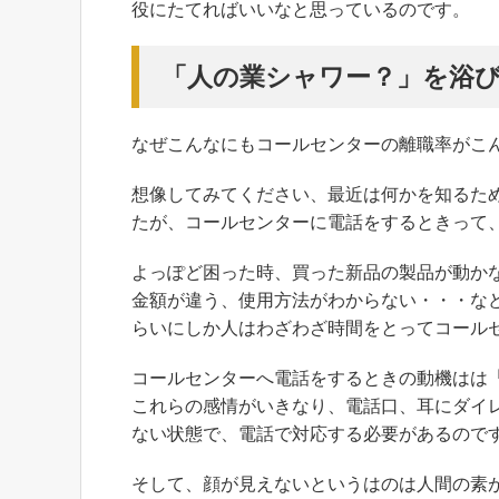
役にたてればいいなと思っているのです。
「人の業シャワー？」を浴
なぜこんなにもコールセンターの離職率がこ
想像してみてください、最近は何かを知るた
たが、コールセンターに電話をするときって
よっぽど困った時、買った新品の製品が動か
金額が違う、使用方法がわからない・・・な
らいにしか人はわざわざ時間をとってコール
コールセンターへ電話をするときの動機はは
これらの感情がいきなり、電話口、耳にダイ
ない状態で、電話で対応する必要があるので
そして、顔が見えないというはのは人間の素