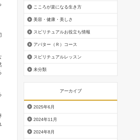
も
こころが楽になる生き方
美容・健康・美しさ
、
スピリチュアルお役立ち情報
切
アバター（Ｒ）コース
な
スピリチュアルレッスン
然
未分類
る
アーカイブ
る
2025年6月
呼
2024年11月
れ
2024年8月