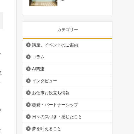
カテゴリー
講座、イベントのご案内
し
コラム
AI関連
求
く
インタビュー
お仕事お役立ち情報
恋愛・パートナーシップ
ら
日々の気づき・感じたこと
夢を叶えること
と