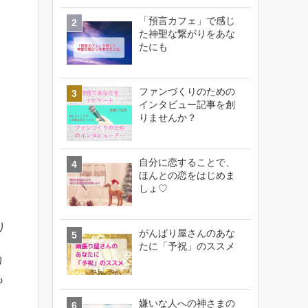
「預言カフェ」で感じ
た神聖な繋がりをあな
たにも
ファンづくりのための
インタビュー記事を創
りませんか？
自分に恋することで、
ほんとの恋をはじめま
しょ♡
り
がんばり屋さんのあな
たに「予祝」のススメ
り
も
嫌いな人への神さまの