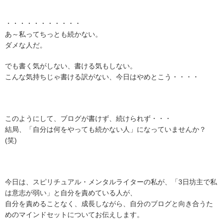
・・・・・・・・・・・
あ～私ってちっとも続かない。
ダメな人だ。
でも書く気がしない、書ける気もしない。
こんな気持ちじゃ書ける訳がない、今日はやめとこう・・・・
このようにして、ブログが書けず、続けられず・・・
結局、「自分は何をやっても続かない人」になっていませんか？
(笑)
今日は、スピリチュアル・メンタルライターの私が、「3日坊主で私
は意志が弱い」と自分を責めている人が、
自分を責めることなく、成長しながら、自分のブログと向き合うた
めのマインドセットについてお伝えします。