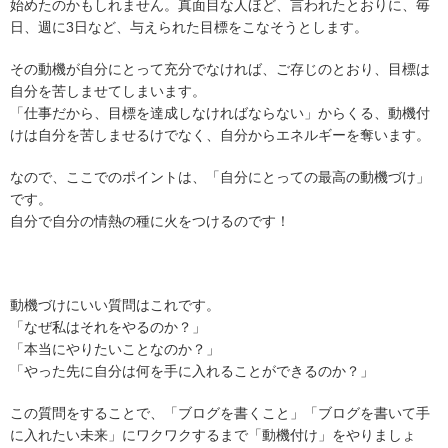
始めたのかもしれません。真面目な人ほど、言われたとおりに、毎
日、週に3日など、与えられた目標をこなそうとします。
その動機が自分にとって充分でなければ、ご存じのとおり、目標は
自分を苦しませてしまいます。
「仕事だから、目標を達成しなければならない」からくる、動機付
けは自分を苦しませるけでなく、自分からエネルギーを奪います。
なので、ここでのポイントは、「自分にとっての最高の動機づけ」
です。
自分で自分の情熱の種に火をつけるのです！
動機づけにいい質問はこれです。
「なぜ私はそれをやるのか？」
「本当にやりたいことなのか？」
「やった先に自分は何を手に入れることができるのか？」
この質問をすることで、「ブログを書くこと」「ブログを書いて手
に入れたい未来」にワクワクするまで「動機付け」をやりましょ