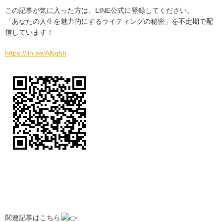
この記事が気に入った方は、LINE公式に登録してください。
「あなたの人生を魅力的にするライティングの秘密」を不定期で配
信しています！
https://lin.ee/Altjghh
関連記事はこちら