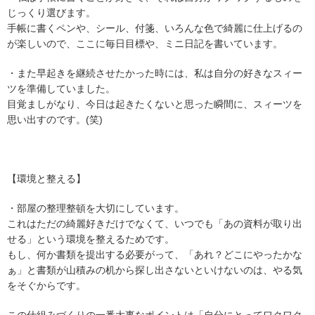
じっくり選びます。
手帳に書くペンや、シール、付箋、いろんな色で綺麗に仕上げるの
が楽しいので、ここに毎日目標や、ミニ日記を書いています。
・また早起きを継続させたかった時には、私は自分の好きなスィー
ツを準備していました。
目覚ましがなり、今日は起きたくないと思った瞬間に、スィーツを
思い出すのです。(笑)
【環境と整える】
・部屋の整理整頓を大切にしています。
これはただの綺麗好きだけでなくて、いつでも「あの資料が取り出
せる」という環境を整えるためです。
もし、何か書類を提出する必要がって、「あれ？どこにやったかな
ぁ」と書類が山積みの机から探し出さないといけないのは、やる気
をそぐからです。