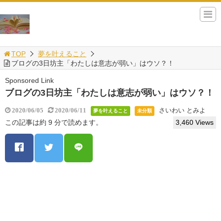
TOP
夢を叶えること
ブログの3日坊主「わたしは意志が弱い」はウソ？！
Sponsored Link
ブログの3日坊主「わたしは意志が弱い」はウソ？！
さいわい とみよ
2020/06/05
2020/06/11
夢を叶えること
未分類
この記事は約 9 分で読めます。
3,460 Views