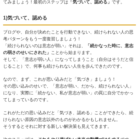
てみましょう！最初のステップは
「気づいて、認める」
です。
1)気づいて、認める
ブログや、自分が決めたことを行動できない、続けられない人の思
考パターンをもう一度復習しましょう！
「続けられないのは意志が弱い」それは、
「続かなった時に、意志
の弱さのせいにされた」
ことから始まります。
そして、「意志が弱い人」になってしまうこと（自分はそうだと信
じること）で、何事も続けられない人生を歩んできたのです。
なので、まず、これが思い込みだと「気づき」ましょう！
その思い込みのせいで、「意志が弱い、だから、続けられない人」
になり、実際に「続かない、私が意志が弱い」の罠に自分でかかっ
てしまっているのです。
これがただの思い込みだと「気づき、認める」ことができたら、続
けられない原因の意志以外のものがわかるかもしれません。
そうするとそれに対する新しい解決策も見えてきます。