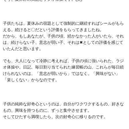
子供たちは、夏休みの宿題として強制的に継続すればシールがもら
える、続けると〇だという評価をもらってきましたね。
だから、もしあなたが、子供の頃、続かなかった人がいたら、それ
は、続けらない子、意志が弱い子、それは✖としての評価を感じて
いたんだと思います。
でも、大人になって冷静に考えれば、子供の頃に強いられた、ラジ
オ体操や、日記、毎日割り当てられた練習帳の山、これらが毎日続
けられないのは、「意志が弱いから」ではなく、「興味がない」
「楽しくない」からなのです。
子供の純粋な好奇心というのは、自分がワクワクするもの、好きな
もの、興味を持つものに、ずっと集中させます。
そしてひたすら満喫したら、次の好奇心に移りるのです。