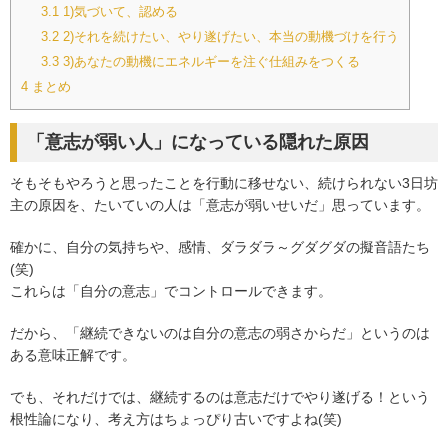
3.1
1)気づいて、認める
3.2
2)それを続けたい、やり遂げたい、本当の動機づけを行う
3.3
3)あなたの動機にエネルギーを注ぐ仕組みをつくる
4
まとめ
「意志が弱い人」になっている隠れた原因
そもそもやろうと思ったことを行動に移せない、続けられない3日坊
主の原因を、たいていの人は「意志が弱いせいだ」思っています。
確かに、自分の気持ちや、感情、ダラダラ～グダグダの擬音語たち
(笑)
これらは「自分の意志」でコントロールできます。
だから、「継続できないのは自分の意志の弱さからだ」というのは
ある意味正解です。
でも、それだけでは、継続するのは意志だけでやり遂げる！という
根性論になり、考え方はちょっぴり古いですよね(笑)