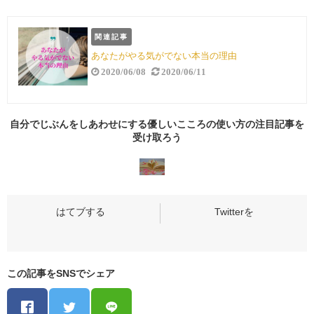
関連記事
あなたがやる気がでない本当の理由
2020/06/08
2020/06/11
自分でじぶんをしあわせにする優しいこころの使い方の
注目記事
を
受け取ろう
この記事をSNSでシェア