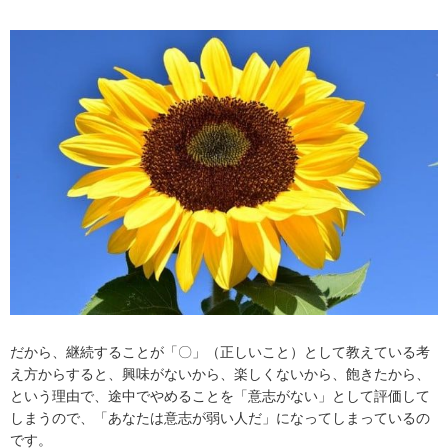
だから、継続することが「〇」（正しいこと）として教えている考
え方からすると、興味がないから、楽しくないから、飽きたから、
という理由で、途中でやめることを「意志がない」として評価して
しまうので、「あなたは意志が弱い人だ」になってしまっているの
です。