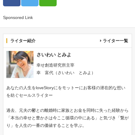
Sponsored Link
ライター紹介
ライター一覧
さいわい とみよ
幸せ創造研究所主宰
幸 富代（さいわい とみよ）
あなたの人生をloveStoryにをモットーにお客様の潜在的な想い
を紡ぐセールスライター
過去、元夫の鬱との離婚時に家族とお金を同時に失った経験から
「本当の幸せと豊かさは今ここ循環の中にある」と気づき「繋が
り」を人生の一番の価値することを学ぶ。