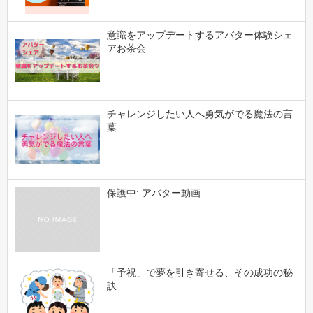
意識をアップデートするアバター体験シェ
アお茶会
チャレンジしたい人へ勇気がでる魔法の言
葉
保護中: アバター動画
「予祝」で夢を引き寄せる、その成功の秘
訣