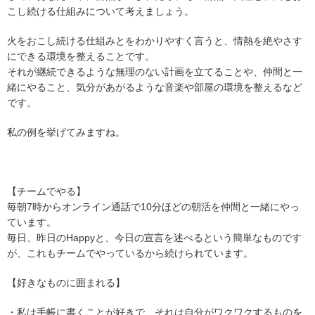
こし続ける仕組みについて考えましょう。
火をおこし続ける仕組みとをわかりやすく言うと、情熱を絶やさす
にできる環境を整えることです。
それが継続できるような無理のない計画を立てることや、仲間と一
緒にやること、気分があがるような音楽や部屋の環境を整えるなど
です。
私の例を挙げてみますね。
【チームでやる】
毎朝7時からオンライン通話で10分ほどの朝活を仲間と一緒にやっ
ています。
毎日、昨日のHappyと、今日の宣言を述べるという簡単なものです
が、これもチームでやっているから続けられています。
【好きなものに囲まれる】
・私は手帳に書くことが好きで、それは自分がワクワクするものを