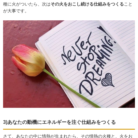
種に火がついたら、次は
その火をおこし続ける仕組みをつくる
こと
が大事です。
3)あなたの動機にエネルギーを注ぐ仕組みをつくる
さて、あなたの中に情熱が生まれたら、その情熱の火種と、火をお