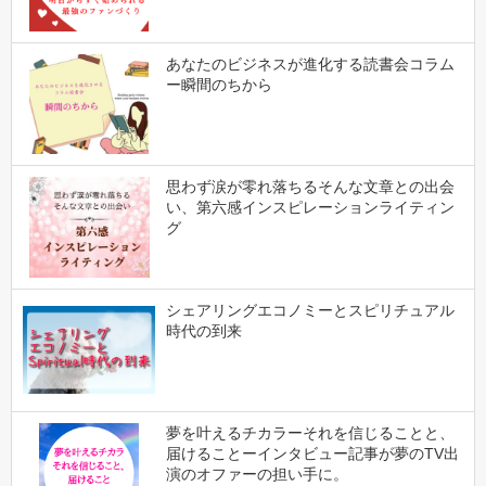
あなたのビジネスが進化する読書会コラム
ー瞬間のちから
思わず涙が零れ落ちるそんな文章との出会
い、第六感インスピレーションライティン
グ
シェアリングエコノミーとスピリチュアル
時代の到来
夢を叶えるチカラーそれを信じることと、
届けることーインタビュー記事が夢のTV出
演のオファーの担い手に。