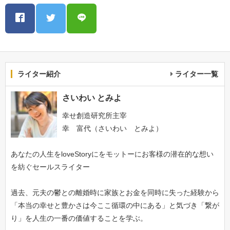
ライター紹介
ライター一覧
さいわい とみよ
幸せ創造研究所主宰
幸 富代（さいわい とみよ）
あなたの人生をloveStoryにをモットーにお客様の潜在的な想い
を紡ぐセールスライター
過去、元夫の鬱との離婚時に家族とお金を同時に失った経験から
「本当の幸せと豊かさは今ここ循環の中にある」と気づき「繋が
り」を人生の一番の価値することを学ぶ。