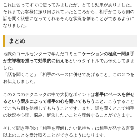
これは習ってすぐに使ってみましたが、とても効果がありました。
それまでお客様に振り回されていたところから、相手がこちら側の
話を聞く状態になってくれるそんな状況を創ることができるように
なりました。
まとめ
地獄のコールセンターで学んだ
コミュニケーションの極意ー聞き手
が主導権を握って効果的に伝える
というタイトルでお伝えしてきま
した。
「話を聞くこと」「相手のペースに併せてあげること」この２つを
お伝えしました。
この２つのテクニックの中で大切なポイントは
相手にペースを併せ
るという譲歩によって相手の心を開いてもらうこと、
こうすること
でこちら側を信頼してもらうことです。また、話を聞くとこで相手
の状況や心理、悩み、解決したいことを理解することができます。
そして聞き手側の「相手を理解したい気持ち」は相手が発する言葉
以上のことを受け取ることができるようになります。