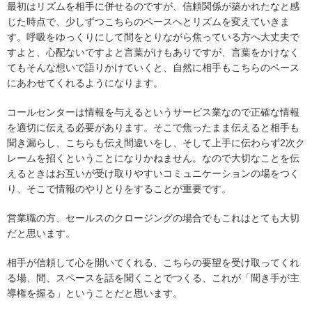
最初はリズムを相手に併せるのですが、信頼関係が築かれたなと感
じた時点で、少しずつこちらのペースへとリズムを変えていきま
す。呼吸をゆっくりにして間をとりながら焦っている方へ大丈夫で
すよと、心配ないですよと言葉がけもありですが、言葉をかけなく
てもそんな想いで語りかけていくと、自然に相手もこちらのペース
にあわせてくれるようになります。
コールセンターは情報を与えるというサービス業なので正確な情報
を適切に伝える必要があります。そこで焦ったまま伝えると相手も
聞き漏らし、こちらも伝え間違いをし、そして上手に伝わらず2次ク
レームを招くということになりかねません。なので大切なことを伝
えるときはお互いが受け取りやすいコミュニケーションの場をつく
り、そこで情報のやりとりをすることが重要です。
営業職の方、セールスのクロージングの場合でもこれはとても大切
だと思います。
相手が信頼して心を開いてくれる、こちらの要望を受け取ってくれ
る場、間、スペースを話を聞くことでつくる、これが「聞き手が主
導権を握る」ということだと思います。