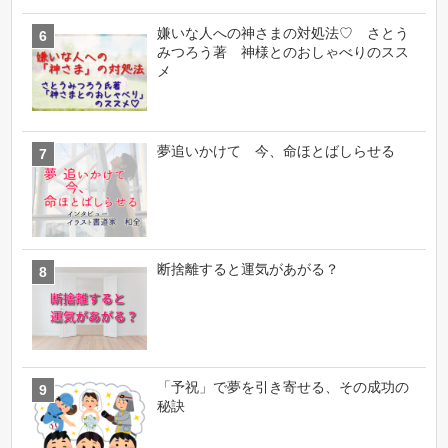
嫌いな人への神さまの対処法♡ さとう
みつろう著 神様とのおしゃべりのスス
メ
夢追いかけて 今、命ほとばしらせる
断捨離すると運気があがる？
「予祝」で夢を引き寄せる、その成功の
秘訣