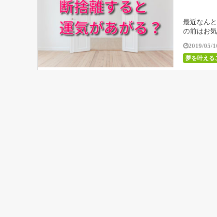
最近なんと
の前はお気
間…と思っ
2019/05/1
夢を叶える