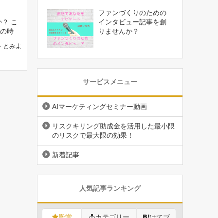
ファンづくりのための
？ こ
インタビュー記事を創
の時
りませんか？
 とみよ
サービスメニュー
AIマーケティングセミナー動画
リスクキリング助成金を活用した最小限
のリスクで最大限の効果！
新着記事
人気記事ランキング
殿堂
カテゴリー
はてブ