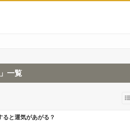
月」一覧
すると運気があがる？