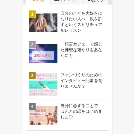
自分のことを大好きに
なりたい人へ 親を許
すというスピリチュア
ルレッスン
「預言カフェ」で感じ
た神聖な繋がりをあな
たにも
ファンづくりのための
インタビュー記事を創
りませんか？
自分に恋することで、
ほんとの恋をはじめま
しょ♡