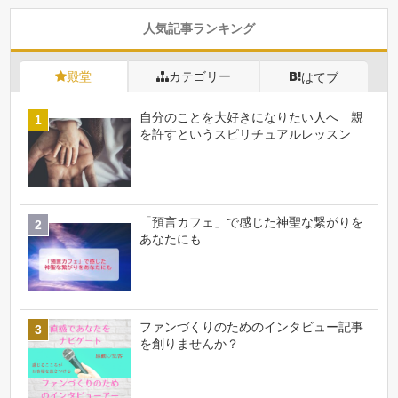
人気記事ランキング
殿堂
カテゴリー
はてブ
自分のことを大好きになりたい人へ 親
を許すというスピリチュアルレッスン
「預言カフェ」で感じた神聖な繋がりを
あなたにも
ファンづくりのためのインタビュー記事
を創りませんか？