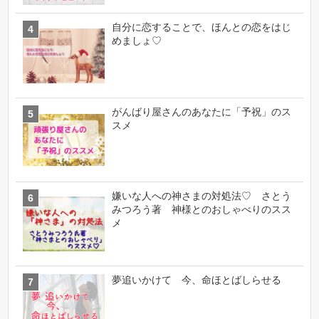
自分に恋することで、ほんとの恋をはじ
めましょ♡
がんばり屋さんのあなたに「予祝」のス
スメ
嫌いな人への神さまの対処法♡ さとう
みつろう著 神様とのおしゃべりのスス
メ
夢追いかけて 今、命ほとばしらせる