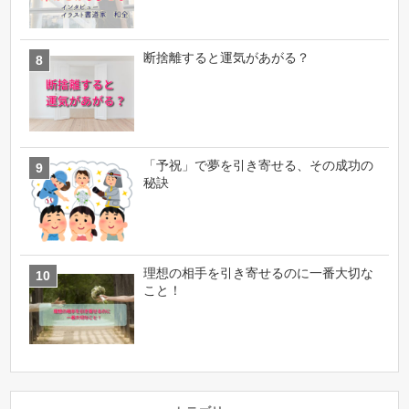
断捨離すると運気があがる？
「予祝」で夢を引き寄せる、その成功の
秘訣
理想の相手を引き寄せるのに一番大切な
こと！