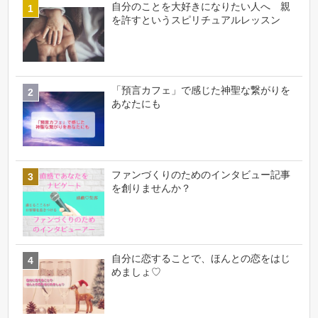
自分のことを大好きになりたい人へ 親
を許すというスピリチュアルレッスン
「預言カフェ」で感じた神聖な繋がりを
あなたにも
ファンづくりのためのインタビュー記事
を創りませんか？
自分に恋することで、ほんとの恋をはじ
めましょ♡