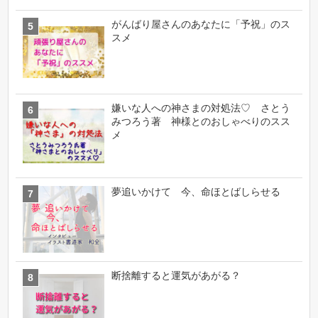
がんばり屋さんのあなたに「予祝」のス
スメ
嫌いな人への神さまの対処法♡ さとう
みつろう著 神様とのおしゃべりのスス
メ
夢追いかけて 今、命ほとばしらせる
断捨離すると運気があがる？