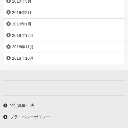
2019年3月
2019年2月
2019年1月
2018年12月
2018年11月
2018年10月
特定商取引法
プライバシーポリシー