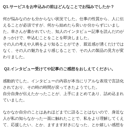
Q1.サービスをお申込みの前はどんなことでお悩みでしたか？
何が悩みなのかも分からない状況でした。仕事の性質から、人に伝
えることが必須ですが、何から始めたら良いか分からずにいまし
た。幸さんが書かれていた、知人のインタビュー記事を読んだのが
きっかけで、申込むことをことを即決しました。
その人の考えや人柄をより知ることができ、親近感が湧くだけでは
なく、その人の魅力をより感じることで、その人の製品の見方が変
わりました。
Q2.インタビュー受けてや記事のご感想をおしえてください。
感動的でした。インタビューの内容が本当にリアルな表現で言語化
されており、その時の時間が戻ってきたようでした。
自分自身が伝えたかったことが、上手にまとめてあり、詰め込まれ
ていました。
なかなか自分のことはあれほどまでに語ることはないので、身近な
人が私の知らなかった一面に触れたことで、私をより理解してくえ
て、応援したい、とか、ますます好きになった、とか嬉しい感想を