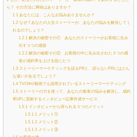
ら？ その方法に興味はありますか？
1.1
あなたには、こんなお悩みありませんか？
1.2
なぜ？あなたの人生ストーリーが、あなたの悩みを解決してく
れるのでしょう？
1.2.1
解決の秘密その① あなたのストーリーがお客様に生み
出す３つの感覚
1.2.2
解決の秘密その② お客様の中に生み出された３つの感
覚が成約率を上げる役にたつ
1.3
ストーリーマーケティングを語るPRと、語らないPRにはどん
な違いがあるでしょう？
1.4
TVCMや動画でも採用されているストーリーマーケティング
1.5
ストーリーの力を使って、あなたの集客の悩みを解決し、成約
率UPに貢献するインタビュー記事作成サービス
1.5.1
インタビューから得られる３つのメリット
1.5.1.1
メリット①
1.5.1.2
メリット②
1.5.1.3
メリット③