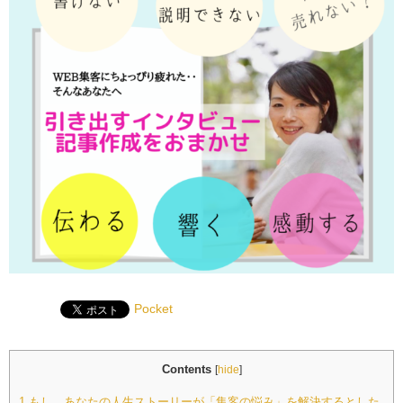
Pocket
Contents
[
hide
]
1
もし、あなたの人生ストーリーが「集客の悩み」を解決するとした