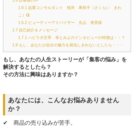
1.6
お客様の声
1.6.1
起業コンサルタント 桜井 希和子（さくらい きわ
こ）様
1.6.2
ビューティーアドバイザー 丸山 美里様
1.7
自己紹介＆メッセージ
1.7.1
ハピラボ主宰 幸とみよのインタビューの特徴は・・？
1.8
もし、あなたが自分の魅力を発信しきれないとしたら・・・
もし、あなたの人生ストーリーが「集客の悩み」を
解決するとしたら？
その方法に興味はありますか？
あなたには、こんなお悩みありません
か？
✔ 商品の売り込みが苦手。