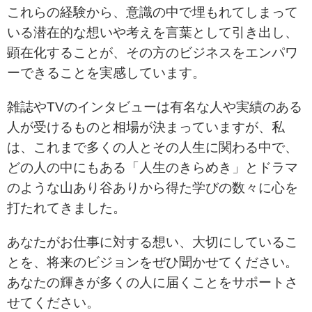
これらの経験から、
意識の中で埋もれてしまって
いる潜在的な想いや考えを言葉として引き出し、
顕在化することが、その方のビジネスをエンパワ
ーできることを実感しています。
雑誌やTVのインタビューは有名な人や実績のある
人が受けるものと相場が決まっていますが、
私
は、これまで多くの人とその人生に関わる中で、
どの人の中にもある「人生のきらめき」とドラマ
のような
山あり谷ありから得た学びの数々に心を
打たれてきました。
あなたがお仕事に対する想い、大切にしているこ
とを、将来のビジョンをぜひ聞かせてください。
あなたの輝きが多くの人に届くことをサポートさ
せてください。