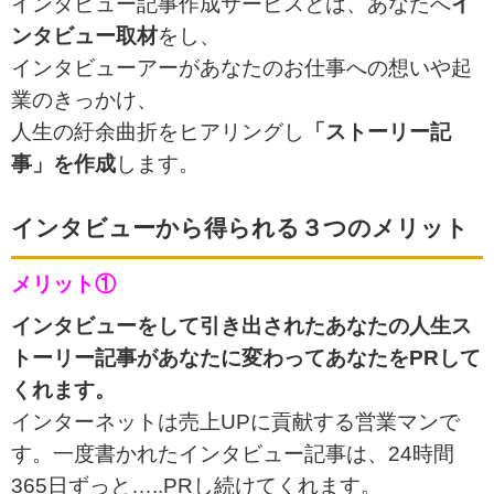
インタビュー記事作成サービスとは、あなたへ
イ
ンタビュー取材
をし、
インタビューアーがあなたのお仕事への想いや起
業のきっかけ、
人生の紆余曲折をヒアリングし
「ストーリー記
事」を作成
します。
インタビューから得られる３つのメリット
メリット①
インタビューをして引き出された
あなたの人生ス
トーリー記事があなたに変わってあなたをPRして
くれます。
インターネットは売上UPに貢献する営業マンで
す。一度書かれたインタビュー記事は、24時間
365日ずっと…..PRし続けてくれます。