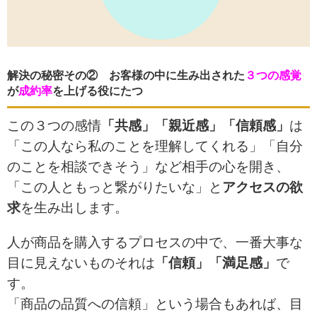
解決の秘密その② お客様の中に生み出された
３つの感覚
が
成約率
を上げる役にたつ
この３つの感情
「共感」「親近感」「信頼感」
は
「この人なら私のことを理解してくれる」「自分
のことを相談できそう」など相手の心を開き、
「この人ともっと繋がりたいな」と
アクセスの欲
求
を生み出します。
人が商品を購入するプロセスの中で、一番大事な
目に見えないものそれは
「信頼」「満足感」
で
す。
「商品の品質への信頼」という場合もあれば、目