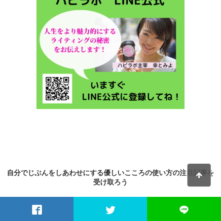
自分でじぶんをしあわせにする優しいこころの使い方の
注目記事
を
受け取ろう