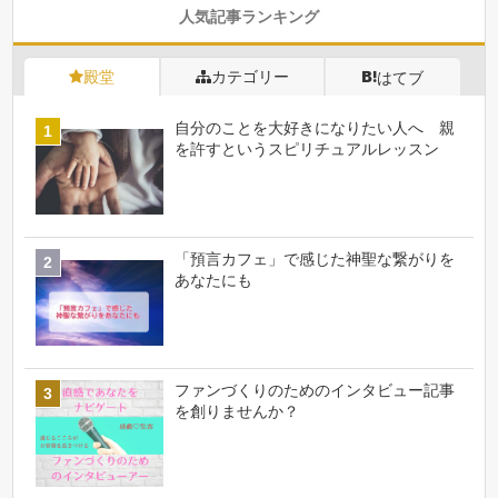
人気記事ランキング
殿堂
カテゴリー
はてブ
自分のことを大好きになりたい人へ 親
を許すというスピリチュアルレッスン
「預言カフェ」で感じた神聖な繋がりを
あなたにも
ファンづくりのためのインタビュー記事
を創りませんか？