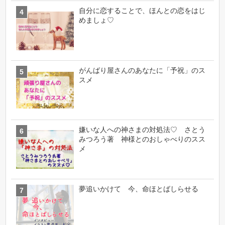
自分に恋することで、ほんとの恋をはじ
めましょ♡
がんばり屋さんのあなたに「予祝」のス
スメ
嫌いな人への神さまの対処法♡ さとう
みつろう著 神様とのおしゃべりのスス
メ
夢追いかけて 今、命ほとばしらせる