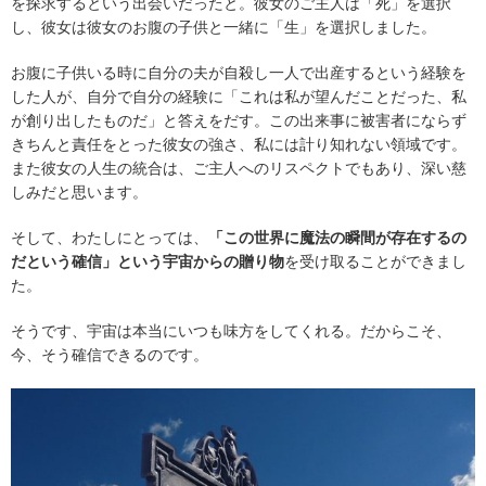
を探求するという出会いだったと。彼女のご主人は「死」を選択
し、彼女は彼女のお腹の子供と一緒に「生」を選択しました。
お腹に子供いる時に自分の夫が自殺し一人で出産するという経験を
した人が、自分で自分の経験に「これは私が望んだことだった、私
が創り出したものだ」と答えをだす。この出来事に被害者にならず
きちんと責任をとった彼女の強さ、私には計り知れない領域です。
また彼女の人生の統合は、ご主人へのリスペクトでもあり、深い慈
しみだと思います。
そして、わたしにとっては、
「この世界に魔法の瞬間が存在するの
だという確信」という宇宙からの贈り物
を受け取ることができまし
た。
そうです、宇宙は本当にいつも味方をしてくれる。だからこそ、
今、そう確信できるのです。