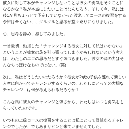
彼女に対して私がチャレンジしないことは彼女の勇気をそぐことに
なるかな？私が本当にしたいことはなんだろう。そして今、私には
後1か月ちょっとで予定していなかった渡米してコースの復習をする
余裕は全くない、、グルグルと思考が堂々巡りになりました。
心、思考を静め、感じてみました。
一番最初、動揺した「チャレンジする彼女に対して私はいかない」
ということが彼女の足を引っ張ってしまうかもしれないという考え
は、わたしのエゴの思考だとすぐ気づきました。彼女の源の力はそ
んなちっぽけなものではない。(笑)
次に、私はどうしたいのだろうか？彼女が2歳の子供を連れて新しい
人生に向かってチャレンジするくらいの、わたしにとっての大胆な
チャレンジ！は何が考えられるだろうか？
こんな風に彼女のチャレンジと強さから、わたしはいつも勇気をも
らっていたのです。
いつもの上級コースの復習をすることは私にとって価値あるチャレ
ンジでしたが、でもあまりピンと来ていませんでした。