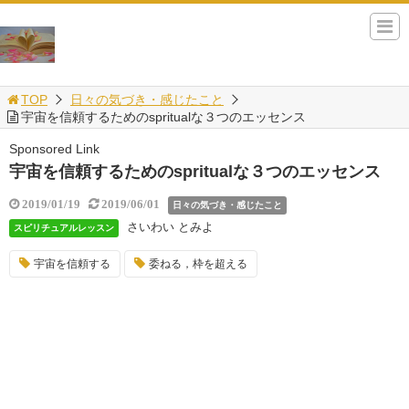
TOP
日々の気づき・感じたこと
宇宙を信頼するためのspritualな３つのエッセンス
Sponsored Link
宇宙を信頼するためのspritualな３つのエッセンス
2019/01/19
2019/06/01
日々の気づき・感じたこと
さいわい とみよ
スピリチュアルレッスン
宇宙を信頼する
委ねる，枠を超える