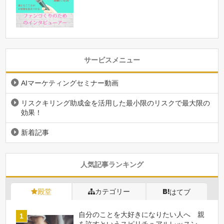
サービスメニュー
AIマーケティングセミナー動画
リスクキリング助成金を活用した最小限のリスクで最大限の
効果！
新着記事
人気記事ランキング
殿堂
カテゴリー
はてブ
自分のことを大好きになりたい人へ 親
を許すというスピリチュアルレッスン