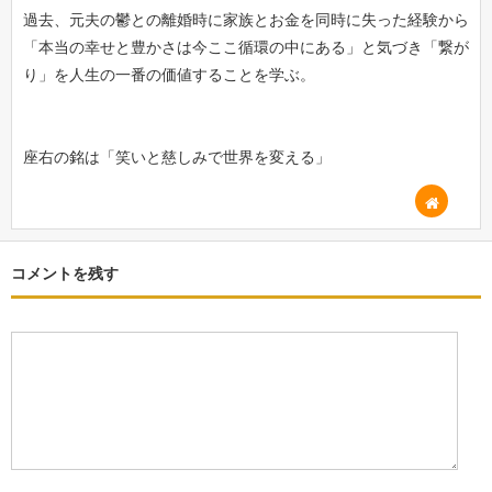
過去、元夫の鬱との離婚時に家族とお金を同時に失った経験から
「本当の幸せと豊かさは今ここ循環の中にある」と気づき「繋が
り」を人生の一番の価値することを学ぶ。
座右の銘は「笑いと慈しみで世界を変える」
コメントを残す