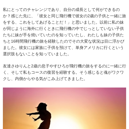
私にとってのチャレンジであり、自分の成長として何ができるの
か？感じた先に、「彼女と同じ飛行機で彼女の2歳の子供と一緒に旅
をする、これをしてあげることだ！」と思いました。以前に私の妹
が同じように海外に行くときに飛行機の中でじっとしていない子供
たちに妹が手を焼いていたのを知っていたし、わたしも妹の子供た
ちと16時間飛行機の旅を経験したのでその大変な状況は目に浮かび
ました。彼女には家族に子供を預けて、単身アメリカに行くという
選択肢もないことを知っていました。
友達さゆりんと2歳の息子やすひろが飛行機の旅をするのに一緒に行
く、そして私もコースの復習を経験する。そう感じると魂がワクワ
クし、内側からやる気がこみ上げてきました。