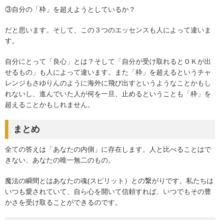
③自分の「枠」を超えようとしているか？
だと思います。そして、この３つのエッセンスも人によって違いま
す。
自分にとって「良心」とは？そして「自分が受け取れるとＯＫが出
せるもの」も人によって違います。また「枠」を超えるというチャ
レンジもさゆりんのように海外に飛び出すというようなことかもし
れないし、進んでいた人が何を一旦、止めるということも「枠」を
超えることかもしれません。
まとめ
全ての答えは「あなたの内側」に存在します。人と比べることはで
きない、あなたの唯一無二のもの。
魔法の瞬間とはあなたの魂(スピリット）との繋がりです。私たちは
いつも愛されていて、自ら心を開いて信頼すれば、いつでもその豊
かさを受け取ることができるのです。