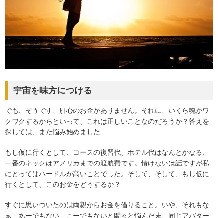
宇宙を味方につける
でも、そうです、肝心のお金がありません。それに、いくら魂がワ
クワクするからといって、これは正しいことなのだろうか？答えを
探しては、また悩み始めました…
もし仮に行くとして、コースの復習代、ホテル代はなんとかなる、
一番のネックはアメリカまでの渡航費です。情けないは話ですが私
にとってはハードルが高いことでした。そして、そして、もし仮に
行くとして、このお金をどうするか？
すぐに思いついたのは両親からお金を借りること。いや、それもな
ぁ…あーでもない、こーでもないと悶々と悩んだ末、同じアバター