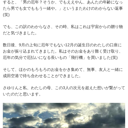
すると、「男の厄年？そうか、でもええやん、あんたの年齢になっ
たら男でも女でももう一緒や。」というまたわけのわからない返事
(笑)
でも、この訳のわからなさ、その時、私はこれは宇宙からの贈り物
だと気づきました。
数日後、9月の上旬に厄年でもない12月の誕生日のわたしの口座に
お金が振り込まれてきました。私はそのお金をあり難く受け取り、
厄年の気分で厄払いになる長いもの「飛行機」を買いました(笑)
そして、ほかのもろもろのお金をかき集めて、無事、友人と一緒に
成田空港で待ち合わせることができました。
さゆりんと私、わたしの母、この3人の次元を超えた想いが繋がって
いたのだと思います。