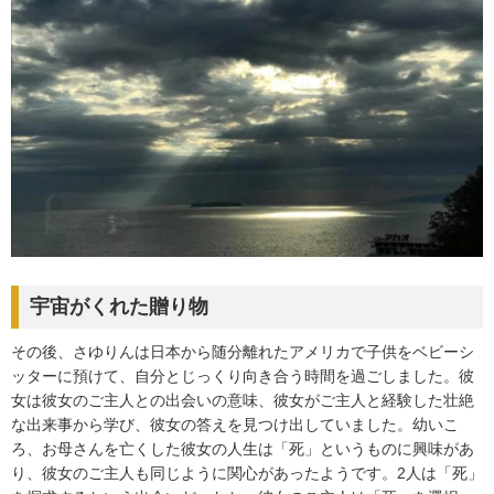
宇宙がくれた贈り物
その後、さゆりんは日本から随分離れたアメリカで子供をベビーシ
ッターに預けて、自分とじっくり向き合う時間を過ごしました。彼
女は彼女のご主人との出会いの意味、彼女がご主人と経験した壮絶
な出来事から学び、彼女の答えを見つけ出していました。幼いこ
ろ、お母さんを亡くした彼女の人生は「死」というものに興味があ
り、彼女のご主人も同じように関心があったようです。2人は「死」