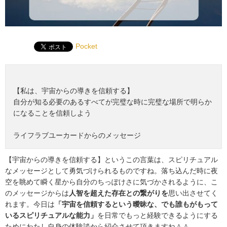
Pocket
【私は、宇宙からの導きを信頼する】
自分が知る必要のあるすべてが完璧な時に完璧な場所で明らか
になることを信頼しよう
ライフラブユーカードからのメッセージ
【宇宙からの導きを信頼する】というこの言葉は、スピリチュアル
なメッセージとして勇気づけられるものですね。落ち込んだ時に夜
空を眺めて瞬く星から自分のちっぽけさに気づかされるように、こ
のメッセージからは
人智を超えた存在との繋がりを
思い出させてく
れます。今日は
「宇宙を信頼するという
曖昧な、でも誰もがもって
いるスピリチュアルな能力」
を日常でもっと経験できるようにする
ためにわたし自身の体験談から紹介させて頂きますね＾＾