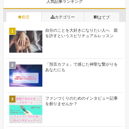
人気記事ランキング
殿堂
カテゴリー
はてブ
自分のことを大好きになりたい人へ 親
を許すというスピリチュアルレッスン
「預言カフェ」で感じた神聖な繋がりを
あなたにも
ファンづくりのためのインタビュー記事
を創りませんか？