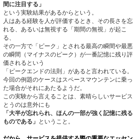
間に注目する」
という実験結果があるからという。
人はある経験を人が評価するとき、その長さを忘
れる、
あるいは無視する「期間の無視」が起こ
る、
その一方で「ピーク」とされる最高の瞬間や最悪
の瞬間（マイナスのピーク）が一番記憶に残り評
価されるという
「ピークエンドの法則」があると言われている。
今回の例題のケースはスペースマウンテンに乗っ
た場合がそれにあたるようだ。
この実験から言えることは、素晴らしいサービス
とうのは意外にも
「大半が忘れられ、ほんの一部が強く記憶に残る
ものである」
ということ。
だから、サービスを提供する際の重要なエッセン