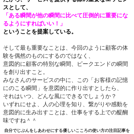
スとして、
「ある瞬間が他の瞬間に比べて圧倒的に重要にな
るようにすればいい！」
ということを提案している。
そして最も重要なことは、
今回のように顧客の体
験を偶然のものにするのではなく、
意図的に顧客の特別な瞬間、ピークエンドの瞬間
を創り出すこと。
みなさんのサービスの中に、この「お客様の記憶
にのこる瞬間」を意図的に作り出すとしたら、
それはいつ、どんな風にできるでしょうか？
いずれにせよ、人の心理を知り、繋がりや感動を
意図的に生み出すことは、仕事をする上での醍醐
味ですね＾＾
自分でじぶんをしあわせにする優しいこころの使い方の
注目記事
を