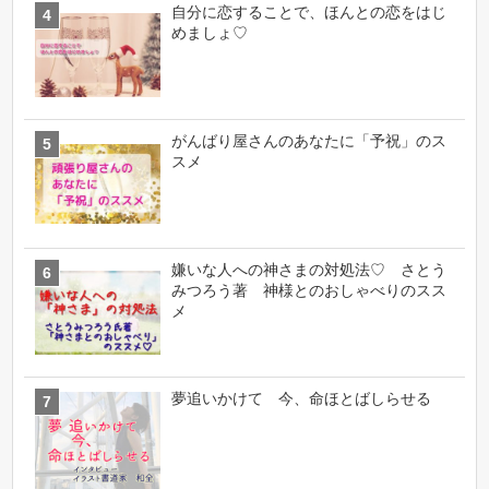
自分に恋することで、ほんとの恋をはじ
めましょ♡
がんばり屋さんのあなたに「予祝」のス
スメ
嫌いな人への神さまの対処法♡ さとう
みつろう著 神様とのおしゃべりのスス
メ
夢追いかけて 今、命ほとばしらせる