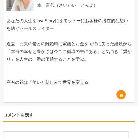
幸 富代（さいわい とみよ）
あなたの人生をloveStoryにをモットーにお客様の潜在的な想い
を紡ぐセールスライター
過去、元夫の鬱との離婚時に家族とお金を同時に失った経験から
「本当の幸せと豊かさは今ここ循環の中にある」と気づき「繋が
り」を人生の一番の価値することを学ぶ。
座右の銘は「笑いと慈しみで世界を変える」
コメントを残す