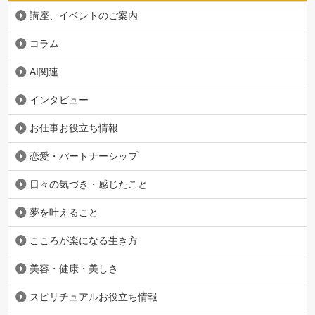
講座、イベントのご案内
コラム
AI関連
インタビュー
お仕事お役立ち情報
恋愛・パートナーシップ
日々の気づき・感じたこと
夢を叶えること
こころが楽になる生き方
美容・健康・美しさ
スピリチュアルお役立ち情報