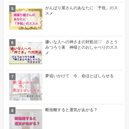
がんばり屋さんのあなたに「予祝」のス
スメ
嫌いな人への神さまの対処法♡ さとう
みつろう著 神様とのおしゃべりのスス
メ
夢追いかけて 今、命ほとばしらせる
断捨離すると運気があがる？