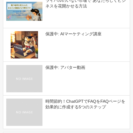
ライバルのいない市場で“あなたらしくビジ
ネスを花開かせる方法
保護中: AIマーケティング講座
保護中: アバター動画
時間節約！ChatGPTでFAQをFAQページを
効果的に作成する5つのステップ