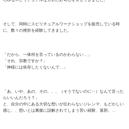
そして、同時にスピリチュアルワークショップを販売している時
に、数々の挫折を経験してきました。
「だから、一体何を言っているのかわらない…」
「それ、宗教ですか？」
「神様には依存したくないんで…」
「あ、いや、あの、その、、、（そうでないのに‥）なんて言った
らいいんだろう？」
と、自分の中にある大切な想いが伝わらないジレンマ、もどかしい
感じ、、想いとは裏腹に誤解されてしまう苦い経験、落胆。…