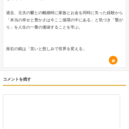
過去、元夫の鬱との離婚時に家族とお金を同時に失った経験から
「本当の幸せと豊かさは今ここ循環の中にある」と気づき「繋が
り」を人生の一番の価値することを学ぶ。
座右の銘は「笑いと慈しみで世界を変える」
コメントを残す