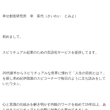
幸せ創造研究所 幸 富代（さいわい とみよ）
初めまして。
スピリチュアル起業のための言語化サービスを提供してます。
20代後半からスピリチュアルな世界に憧れて「人生の目的とは？」
を探し求め紀伊国屋のスピコーナーで毎日のように立ち読みをして
いたワタシ。
心と意識の仕組みを解き明かす内観のワークを始めて15年以上、あ
らゆるスピリチュアルな分野に好奇心を寄せてきました。