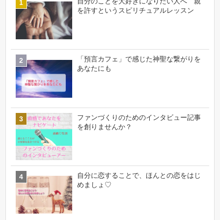
自分のことを大好きになりたい人へ 親
を許すというスピリチュアルレッスン
「預言カフェ」で感じた神聖な繋がりを
あなたにも
ファンづくりのためのインタビュー記事
を創りませんか？
自分に恋することで、ほんとの恋をはじ
めましょ♡