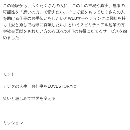
この経験から、広くたくさんの人に、この世の神秘や真実、無限の
可能性を「想いの力」で伝えたい。そして愛をもってたくさんの人
を助ける仕事のお手伝いをしたいとWEBマーケティングに興味を持
ち【愛と癒しで地球に貢献したい】というスピリチュアル起業の方
や社会貢献をされたい方のWEBでのPRのお役にたてるサービスを始
めました。
モットー
アナタの人生、お仕事をLOVE
STORYに
笑いと慈しみで世界を変える
ミッション