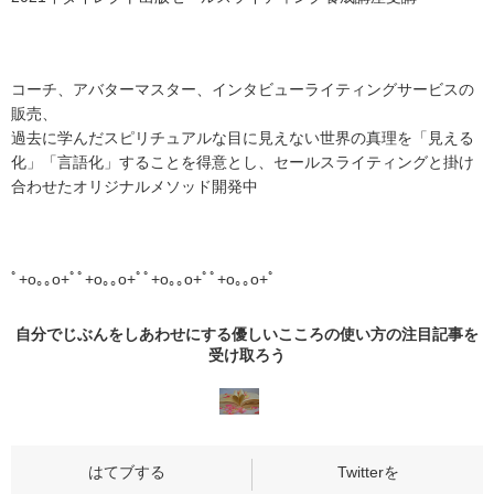
コーチ、アバターマスター、インタビューライティングサービスの
販売、
過去に学んだスピリチュアルな目に見えない世界の真理を「見える
化」「言語化」することを得意とし、セールスライティングと掛け
合わせたオリジナルメソッド開発中
ﾟ+o｡｡o+ﾟﾟ+o｡｡o+ﾟﾟ+o｡｡o+ﾟﾟ+o｡｡o+ﾟ
自分でじぶんをしあわせにする優しいこころの使い方の
注目記事
を
受け取ろう