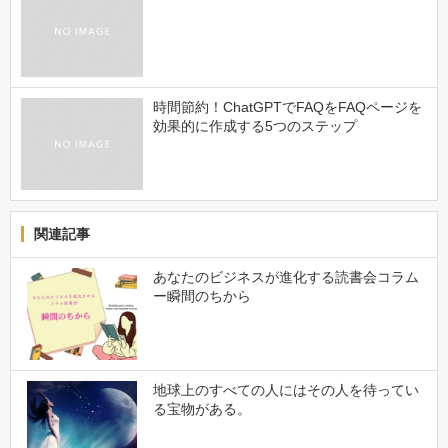
時間節約！ChatGPTでFAQをFAQページを
効果的に作成する5つのステップ
関連記事
あなたのビジネスが進化する読書会コラム
ー瞬間のちから
地球上のすべての人にはその人を待ってい
る宝物がある。