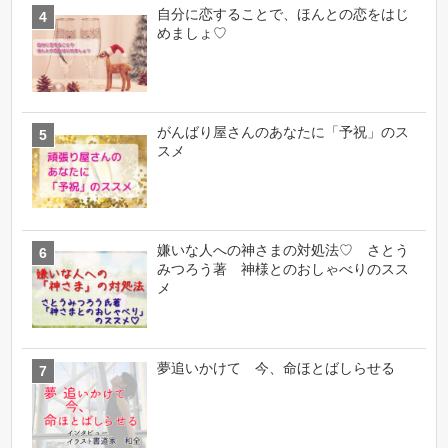
自分に恋することで、ほんとの恋をはじ
めましょ♡
がんばり屋さんのあなたに「予祝」のス
スメ
嫌いな人への神さまの対処法♡ さとう
みつろう著 神様とのおしゃべりのスス
メ
夢追いかけて 今、命ほとばしらせる