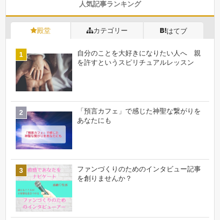
人気記事ランキング
殿堂
カテゴリー
はてブ
自分のことを大好きになりたい人へ 親
を許すというスピリチュアルレッスン
「預言カフェ」で感じた神聖な繋がりを
あなたにも
ファンづくりのためのインタビュー記事
を創りませんか？