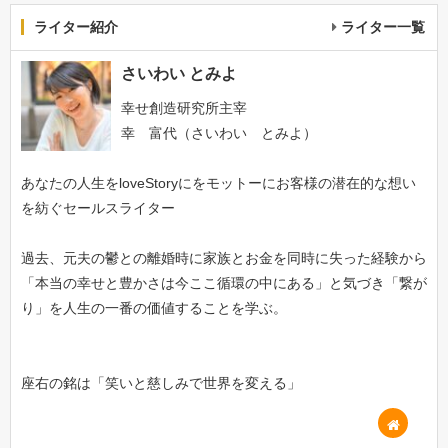
ライター紹介
ライター一覧
さいわい とみよ
幸せ創造研究所主宰
幸 富代（さいわい とみよ）
あなたの人生をloveStoryにをモットーにお客様の潜在的な想い
を紡ぐセールスライター
過去、元夫の鬱との離婚時に家族とお金を同時に失った経験から
「本当の幸せと豊かさは今ここ循環の中にある」と気づき「繋が
り」を人生の一番の価値することを学ぶ。
座右の銘は「笑いと慈しみで世界を変える」