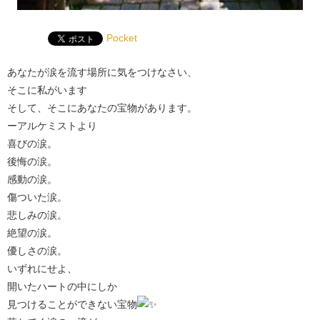
Pocket
あなたが涙を流す場所に気をつけなさい、
そこに私がいます
そして、そこにあなたの宝物があります。
ーアルケミストより
喜びの涙。
後悔の涙。
感動の涙。
傷ついた涙。
悲しみの涙。
絶望の涙。
優しさの涙。
いずれにせよ、
開いたハートの中にしか
見つけることができない宝物