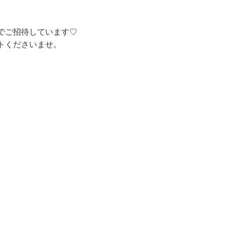
）でご招待しています♡
ントくださいませ。