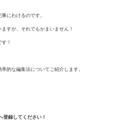
記事にわけるのです。
いますが、それでもかまいません！
です！
効率的な編集法についてご紹介します。
式へ登録してください！