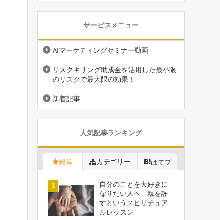
サービスメニュー
AIマーケティングセミナー動画
リスクキリング助成金を活用した最小限
のリスクで最大限の効果！
新着記事
人気記事ランキング
殿堂
カテゴリー
はてブ
自分のことを大好きに
なりたい人へ 親を許
すというスピリチュア
ルレッスン