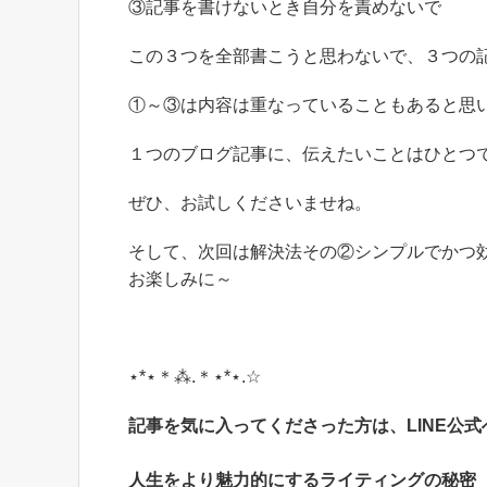
③記事を書けないとき自分を責めないで
この３つを全部書こうと思わないで、３つの
①～③は内容は重なっていることもあると思
１つのブログ記事に、伝えたいことはひとつ
ぜひ、お試しくださいませね。
そして、次回は解決法その②シンプルでかつ
お楽しみに～
⋆*⋆＊⁂.＊⋆*⋆.☆
記事を気に入ってくださった方は、
LINE公
人生をより魅力的にする
ライティングの秘密