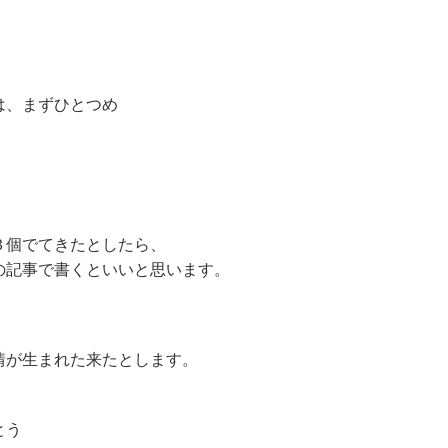
は、まずひとつめ
。
３個でてきたとしたら、
の記事で書くといいと思います。
情が生まれた来たとします。
とう