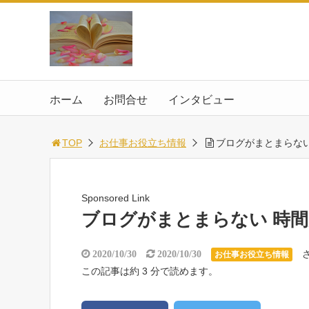
ホーム
お問合せ
インタビュー
TOP
お仕事お役立ち情報
ブログがまとまらな
Sponsored Link
ブログがまとまらない 時
2020/10/30
2020/10/30
お仕事お役立ち情報
この記事は約 3 分で読めます。