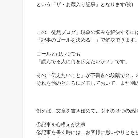
という「ザ・お蔵入り記事」となります(笑)
この「徒然ブログ」現象の悩みを解決するに
「記事のゴールを決める！」で解決できます
ゴールとはいつでも
「読んでる人に何を伝えたいか？」です。
その「伝えたいこと」が下書きの段階で２．
それを他のところにメモしておいて、また別
例えば、文章を書き始めて、以下の３つの感
①記事を心構えが大事
②記事を書く時には、お客様に思いやりとも