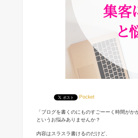
Pocket
「ブログを書くのにものすごーーく時間がか
というお悩みありませんか？
内容はスラスラ書けるのだけど、