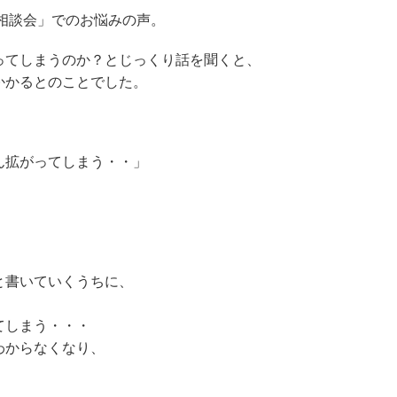
み相談会」でのお悩みの声。
ってしまうのか？とじっくり話を聞くと、
かかるとのことでした。
ん拡がってしまう・・」
と書いていくうちに、
てしまう・・・
わからなくなり、