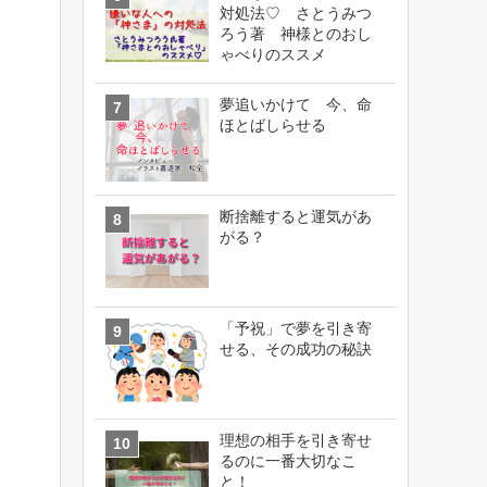
対処法♡ さとうみつ
ろう著 神様とのおし
ゃべりのススメ
夢追いかけて 今、命
ほとばしらせる
断捨離すると運気があ
がる？
「予祝」で夢を引き寄
せる、その成功の秘訣
理想の相手を引き寄せ
るのに一番大切なこ
と！