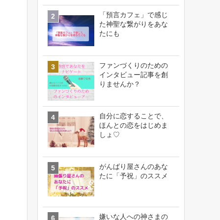
「預言カフェ」で感じ
た神聖な繋がりをあな
たにも
ファンづくりのための
インタビュー記事を創
りませんか？
自分に恋することで、
ほんとの恋をはじめま
しょ♡
がんばり屋さんのあな
たに「予祝」のススメ
嫌いな人への神さまの