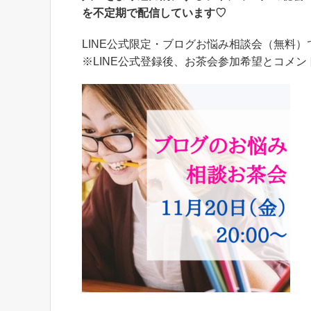
を不定期で
配信しています♡
LINE公式限定・ブログお悩み相談会（無料
※LINE公式登録後、お茶会参加希望とコメ