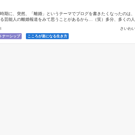
時期に、突然、「離婚」というテーマでブログを書きたくなったのは、
る芸能人の離婚報道をみて思うことがあるから…（笑）多分、多くの人
んでいると思う。 「ほっといてあげたらいいのに…」 […]
さいわい
8
トナーシップ
こころが楽になる生き方