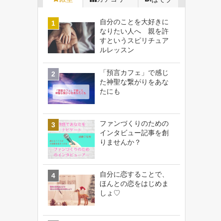
自分のことを大好きに
なりたい人へ 親を許
すというスピリチュア
ルレッスン
「預言カフェ」で感じ
た神聖な繋がりをあな
たにも
ファンづくりのための
インタビュー記事を創
りませんか？
自分に恋することで、
ほんとの恋をはじめま
しょ♡