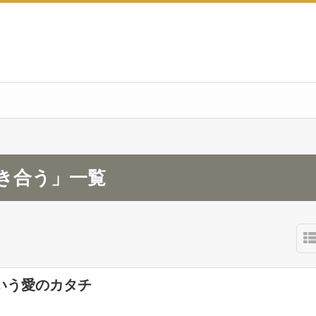
き合う」一覧
いう愛のカタチ