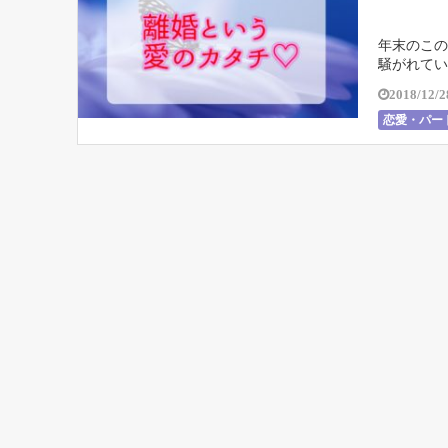
年末のこの
騒がれてい
中で突っ込
2018/12/2
恋愛・パー