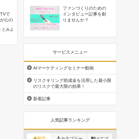
ファンづくりのための
TVで
インタビュー記事を創
が心の
りませんか？
 とみよ
サービスメニュー
AIマーケティングセミナー動画
リスクキリング助成金を活用した最小限
のリスクで最大限の効果！
新着記事
人気記事ランキング
殿堂
カテゴリー
はてブ