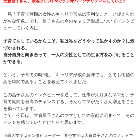
大倉昌子さん、渋谷クロスFMでラジオパーソナリティをしています
一見「子育て時期の女性のキャリア形成は不利なこと」と捉えられ
がちな印象。でも、昌子さんの今のキャリア形成についてインタビ
ューしていく内に、
子育てをしているからこそ、私は私をどうやって生かすのか？に気
づかされる。
自分自身と向き合って、一人の女性としての生き方をみつけること
ができる。
という、子育ての時間は「キャリア形成の意味でも、とても価値の
ある時間である」ことを教えてくれました。
この昌子さんのインタビューを通して、仕事が大好きなママが、子
育て期間を最高のチャンスする、そんなママがたくさん増えること
を願っています。
さて、今日は、大倉昌子さんのママとしての素顔に迫まって、その
ヒントを感じていただけたらと思います。
※黒太文字はインタビューアー、青色文字は大倉昌子さんのコメントで