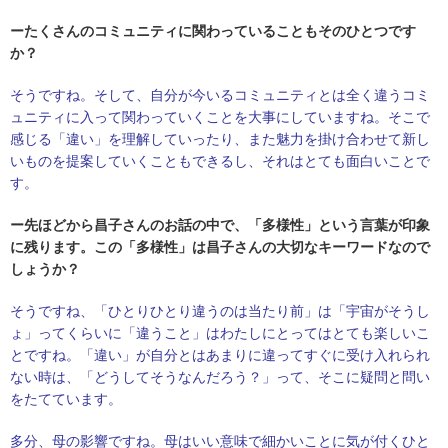
ーたくさんのコミュニティに関わっていることもそのひとつです
か？
そうですね。そして、自分が今いるコミュニティとは全く違うコミ
ュニティに入って関わっていくことを大事にしていますね。そこで
感じる「違い」を理解していったり、また魅力を掛け合わせて新し
いものを提案していくこともできるし、それはとても面白いことで
す。
ー先ほどから昌子さんのお話の中で、「多様性」という言葉が印象
に残ります。この「多様性」は昌子さんの大切なキーワードなので
しょうか？
そうですね、「ひとりひとり違うのは当たり前」は「宇宙がそうし
ょ」ってくらいに「違うこと」はわたしにとってはとても楽しいこ
とですね。
「違い」が自分とはあまりに違ってすぐに受け入れられ
ない時は、「どうしてそうなんだろう？」って、そこに疑問と問い
をたてています。
多分、母の影響ですね。母はいい意味で細かいことに気が付くひと