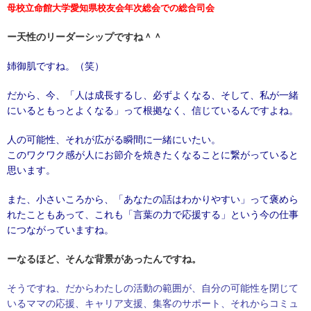
母校立命館大学愛知県校友会年次総会での総合司会
ー天性のリーダーシップですね＾＾
姉御肌ですね。（笑）
だから、今、「人は成長するし、必ずよくなる、そして、私が一緒
にいるともっとよくなる」って根拠なく、信じているんですよね。
人の可能性、それが広がる瞬間に一緒にいたい。
このワクワク感が人にお節介を焼きたくなることに繋がっていると
思います。
また、小さいころから、「あなたの話はわかりやすい」って褒めら
れたこともあって、これも「言葉の力で応援する」という今の仕事
につながっていますね。
ーなるほど、そんな背景があったんですね。
そうですね、だからわたしの活動の範囲が、自分の可能性を閉じて
いるママの応援、キャリア支援、集客のサポート、それからコミュ