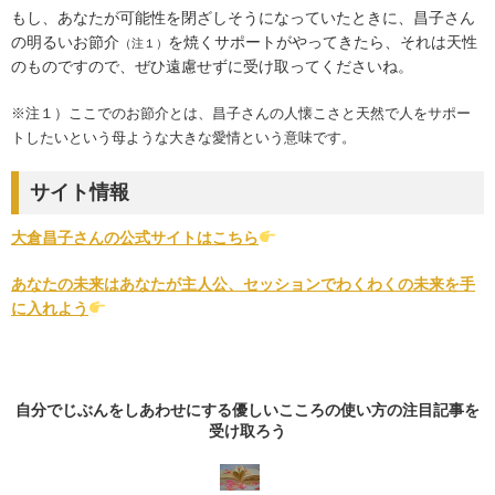
もし、あなたが可能性を閉ざしそうになっていたときに、昌子さん
の明るいお節介
を焼くサポートがやってきたら、それは天性
（注１）
のものですので、ぜひ遠慮せずに受け取ってくださいね。
※注１）ここでのお節介とは、昌子さんの人懐こさと天然で人をサポー
トしたいという母ような大きな愛情という意味です。
サイト情報
大倉昌子さんの公式サイトはこちら
あなたの未来はあなたが主人公、セッションでわくわくの未来を手
に入れよう
自分でじぶんをしあわせにする優しいこころの使い方の
注目記事
を
受け取ろう