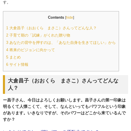
す。
Contents
[
hide
]
1
大倉昌子（おおくら まさこ）さんってどんな人？
2
子育て期の「試練」がくれた贈り物
3
あなたの背中を押すのは、「あなた自身を生きてほしい」から
4
将来のビジョンに向かって
5
まとめ
6
サイト情報
大倉昌子（おおくら まさこ）さんってどんな
人？
ー昌子さん、今日はよろしくお願いします。昌子さんの第一印象は
明るくて人懐こくて、そして、なんといってもパワフルという印象
があります。いきなりですが、そのパワーはどこから来ているんで
すか？