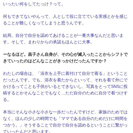
いったい何をしてたっけ？って。
何もできてないやんって、人として役に立てている実感とかを感じ
ることが難しくなってしまうと思うんです。
結局、自分で自分を認めてあげることが一番大事なんだと思いま
す。そして、まわりからの承認もほんとに大事。
ーなるほど。昌子さん自身が、その心が滅入ったことからシフトで
きていったのはどんなことがきっかけだったんですか？
わたしの場合は、「浴衣を上手に着付けて自分で着る」ということ
だったんです。でも、
浴衣を着たからといって、それを着て外にで
かけるってことも子供がいるとできないし、写真をとってSNSに投
稿するとかそんなことでもなく…ただ自分のために自分で着つけす
る。
本当にそんな小さな小さな一歩だったんですけど、家族のためでは
なく、ほんの少しの時間でも「ママである自分のためだけに時間を
つかう。」そうすることで自分で自分を認めるということに繋がっ
ていったんだと思います。