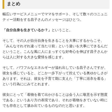
まとめ
幅広いサービスメニューでママをサポート、そして数々のコニュニ
ティー活動をする昌子さんのメッセージはひとつ。
「自分自身を生きているか？」
ということ。
そして、その人が自分自身を生きることを大事にするからこそ、
「みんなそれぞれ違って当たり前」という違いを大事にできるんだ
ということ。こんな風に人にまっすぐな好奇心を伸ばす昌子さんか
らは人に対する大きな愛情を感じます。
そして、パワフルなエネルギーが溢れ出している昌子さんですが、
彼女を感じていると、どこか一歩下がって控えている奥ゆかしさが
あります。それは、彼女を子育て期に支えた「丁寧に浴衣を着る」
という行為ににみてとれます。
彼女にとって「着物を着て出かけることは会う人に敬意を示す態度
である」というあり方の表現であり、それが着物をきていない時に
でも存在として滲み出ているものなのだと思います。