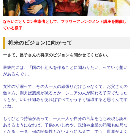
ならいごとサロン主宰者として、フラワーアレンジメント講座を開催し
ている様子
将来のビジョンに向かって
ーさて、昌子さんの将来のビジョンを聞かせてください。
最終的には、「国の仕組みを作ることに関わりたい」っていう想い
があるんです。
女性の活躍って、その人一人の頑張りだけじゃなくて、お父さんの
働き方、例えば残業が減るとか、シニアの人が関わる子育てだった
りとか、いい仕組みがあればすべてがうまく循環すると思うんです
よね。
もうひとつ持論があって、一人一人が自分の言葉をもち表現し認め
あえるようになれば、子供のいじめや、
政治や企業の汚職も結局な
くなる、一見、何の関係性もないようにみえて、でも、世界がよく