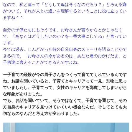
なので、私と違って「どうして母はそうなのだろう？」と考える癖
がついて、それが人との違いを理解するということに役に立ってい
ますね＾＾
自分の子供たちにもそうです。お母さんが言うからとかじゃなく
て、「あなたはどうしたいのか？を一番大事にしてね」と言ってい
ます。
今では過去、しんどかった時の自分自身のストーリを語ることがで
きるので、「お母さんの今があるのは、あなた達のおかげだよ」と
子供達に言えることができるんですよね。
ー子育ての経験が今の昌子さんをつくって育ててくれているんです
ね。
お話を聞いていると、子育てとキャリアって一見、別物に思っ
ていましたし、子育てって、女性のキャリアを邪魔してしまいがち
な印象がありました。
でも、お話を聞いていて、そうではなくて、子育てを通じて、その
方自身のキャリアを見つけていくいい機会なんだ、そしてとても大
切なものなんだと考え方が変わりました。