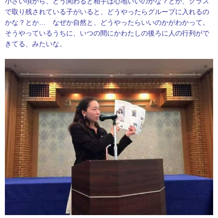
小さい頃から、どう関わると相手は心地いいのかな？とか、クラス
で取り残されている子がいると、どうやったらグループに入れるの
かな？とか… なぜか自然と、どうやったらいいのかがわかって。
そうやっているうちに、いつの間にかわたしの後ろに人の行列がで
きてる、みたいな。