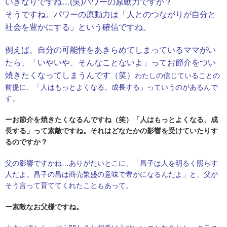
いきなりですね…(笑)パワーの原動力ですか？
そうですね。パワーの原動力は「人とのつながりが自分と
社会を豊かにする」という確信ですね。
例えば、自分の可能性をあきらめてしまっているママがい
たら、「いやいや、そんなことないよ」ってお節介をつい
焼きたくなってしまうんです（笑）
わたしの信じていることの
前提に、「人はもっとよくなる、成長する」っていうのがあるんで
す。
ーお節介を焼きたくなるんですね（笑）「人はもっとよくなる、成
長する」って素敵ですね。それはどなたかの影響を受けていたりす
るのですか？
父の影響ですかね…ありがたいとこに、「昌子は人を明るく照らす
人だよ。昌子の昌は商売繁盛の意味で豊かになるんだよ」と、父が
そう言って育ててくれたこともあって。
ー素敵なお父様ですね。