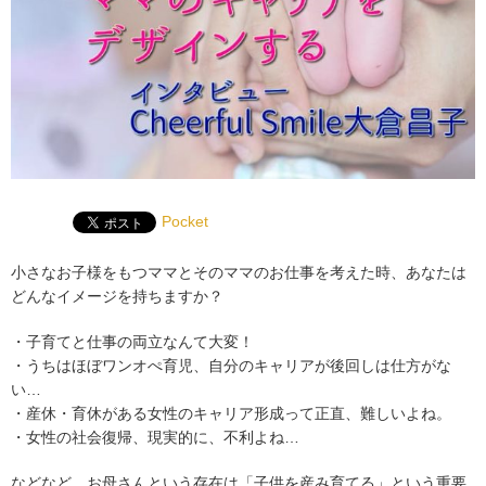
Pocket
小さなお子様をもつママとそのママのお仕事を考えた時、あなたは
どんなイメージを持ちますか？
・子育てと仕事の両立なんて大変！
・うちはほぼワンオぺ育児、自分のキャリアが後回しは仕方がな
い…
・産休・育休がある女性のキャリア形成って正直、難しいよね。
・女性の社会復帰、現実的に、不利よね…
などなど、お母さんという存在は「子供を産み育てる」という重要