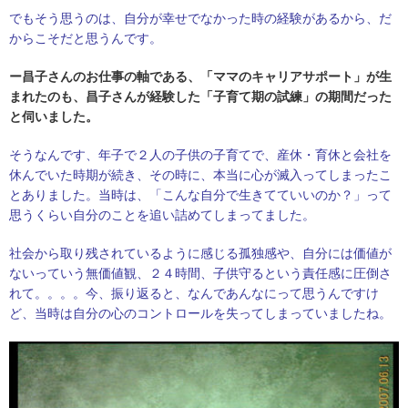
でもそう思うのは、自分が幸せでなかった時の経験があるから、だ
からこそだと思うんです。
ー昌子さんのお仕事の軸である、「ママのキャリアサポート」が生
まれたのも、昌子さんが経験した「子育て期の試練」の期間だった
と伺いました。
そうなんです、年子で２人の子供の子育てで、産休・育休と会社を
休んでいた時期が続き、その時に、本当に心が滅入ってしまったこ
とありました。当時は、「こんな自分で生きてていいのか？」って
思うくらい自分のことを追い詰めてしまってました。
社会から取り残されているように感じる孤独感や、自分には価値が
ないっていう無価値観、２４時間、子供守るという責任感に圧倒さ
れて。。。。
今、振り返ると、なんであんなにって思うんですけ
ど、当時は自分の心のコントロールを失ってしまっていましたね。