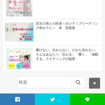
宮古の海との約束～ポジティブリーディン
グ幸せラピ～ 幸 世梨香
書けない、伝わらない、だから売れない。
そんなあなたへ「伝わる」「響く」「感動
する」ライティングの秘密
集客サポート・インタビュー記事作成サービス