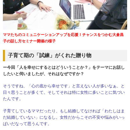
ママたちのコミュニケーションアップを応援！チャンスをつかむ大倉昌
子の話し方セミナー開催の様子
子育て期の「試練」がくれた贈り物
ー今回「人を幸せにするとはどういうことか？」をテーマにお話し
したいと伺いましたが、それはなぜですか？
そうですね、「心の底から幸せです」と言えない人が多いなぁ、と
日々思うことが多くて。そしてそれは特に女性に多いことに気づい
たんです。
子育てしているママだったり、もし結婚してなければ「わたしはま
だ結婚していない」になるし。女性だからこその不安や悩みがいっ
ぱいだなって思うんです。