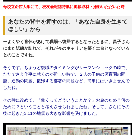
母校立命館大学にて、校友会報誌特集に掲載取材・撮影いただいた時
あなたの背中を押すのは、「あなた自身を生きて
ほしい」から
ーよくやく育休があけて職場へ復帰するとなったときに、昌子さん
にまた試練が訪れて、それが今のキャリアを築く土台となっている
とのことですね。
そうです。ちょうど復職のタイミングがリーマンショックの時で、
ただでさえ仕事に就くのが難しい時で、２人の子供の保育園の問
題、通勤の問題、復帰する部署の問題など、簡単にはいきませんで
したね。
その時に改めて、「働くってどういうことか？」お金のため？何の
ために？ということと考えさせられましたね。
そして、さらにその
後に起きた3.11の地震も大きな影響を受けました。