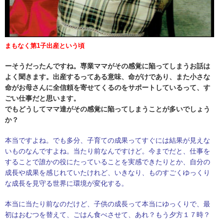
まもなく第1子出産という頃
ーそうだったんですね。専業ママがその感覚に陥ってしまうお話は
よく聞きます。出産するってある意味、命がけであり、また小さな
命がお母さんに全信頼を寄せてくるのをサポートしているって、す
ごい仕事だと思います。
でもどうしてママ達がその感覚に陥ってしまうことが多いでしょう
か？
本当ですよね。でも多分、子育ての成果ってすぐには結果が見えな
いものなんですよね。当たり前なんですけど。今までだと、仕事を
することで誰かの役にたっていることを実感できたりとか、自分の
成長や成果を感じれていたけれど、いきなり、ものすごくゆっくり
な成長を見守る世界に環境が変化する。
本当に当たり前なのだけど、子供の成長って本当にゆっくりで、最
初はおむつを替えて、ごはん食べさせて、あれ？もう夕方１７時？