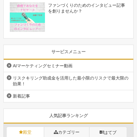
ファンづくりのためのインタビュー記事
を創りませんか？
サービスメニュー
AIマーケティングセミナー動画
リスクキリング助成金を活用した最小限のリスクで最大限の
効果！
新着記事
人気記事ランキング
殿堂
カテゴリー
はてブ