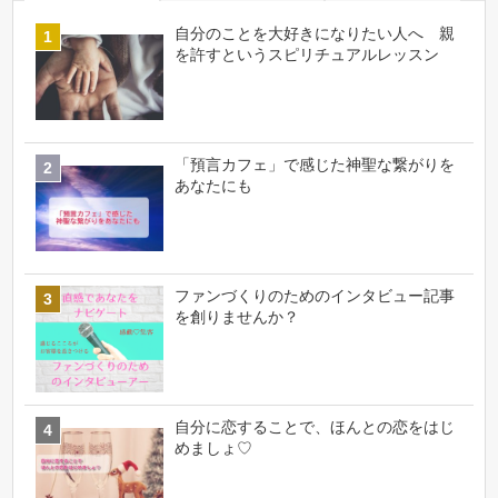
自分のことを大好きになりたい人へ 親
を許すというスピリチュアルレッスン
「預言カフェ」で感じた神聖な繋がりを
あなたにも
ファンづくりのためのインタビュー記事
を創りませんか？
自分に恋することで、ほんとの恋をはじ
めましょ♡