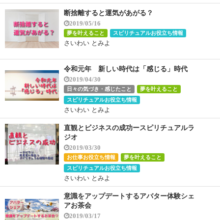
断捨離すると運気があがる？
2019/05/16
夢を叶えること
スピリチュアルお役立ち情報
さいわい とみよ
令和元年 新しい時代は「感じる」時代
2019/04/30
日々の気づき・感じたこと
夢を叶えること
スピリチュアルお役立ち情報
さいわい とみよ
直観とビジネスの成功ースピリチュアルラ
ジオ
2019/03/30
お仕事お役立ち情報
夢を叶えること
スピリチュアルお役立ち情報
さいわい とみよ
意識をアップデートするアバター体験シェ
アお茶会
2019/03/17