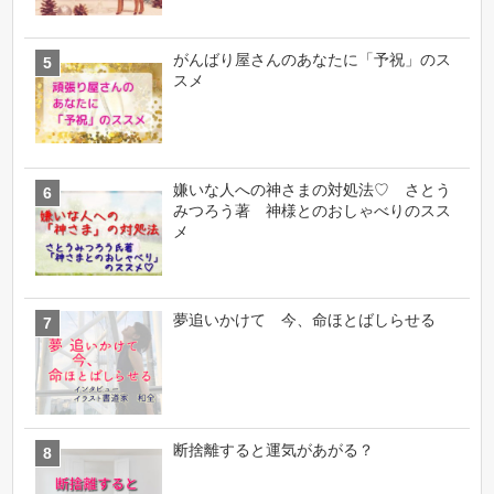
がんばり屋さんのあなたに「予祝」のス
スメ
嫌いな人への神さまの対処法♡ さとう
みつろう著 神様とのおしゃべりのスス
メ
夢追いかけて 今、命ほとばしらせる
断捨離すると運気があがる？