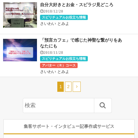
自分大好きとお金・スピラジ見どころ
2018/12/20
スピリチュアルお役立ち情報
さいわい とみよ
「預言カフェ」で感じた神聖な繋がりをあ
なたにも
2018/11/28
スピリチュアルお役立ち情報
アバター（Ｒ）コース
さいわい とみよ
1
2
集客サポート・インタビュー記事作成サービス