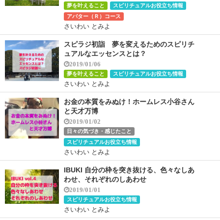
夢を叶えること
スピリチュアルお役立ち情報
アバター（Ｒ）コース
さいわい とみよ
スピラジ初詣 夢を変えるためのスピリチ
ュアルなエッセンスとは？
2019/01/06
夢を叶えること
スピリチュアルお役立ち情報
さいわい とみよ
お金の本質をみぬけ！ホームレス小谷さん
と天才万博
2019/01/02
日々の気づき・感じたこと
スピリチュアルお役立ち情報
さいわい とみよ
IBUKI 自分の枠を突き抜ける、色々なしあ
わせ、それぞれのしあわせ
2019/01/01
スピリチュアルお役立ち情報
さいわい とみよ