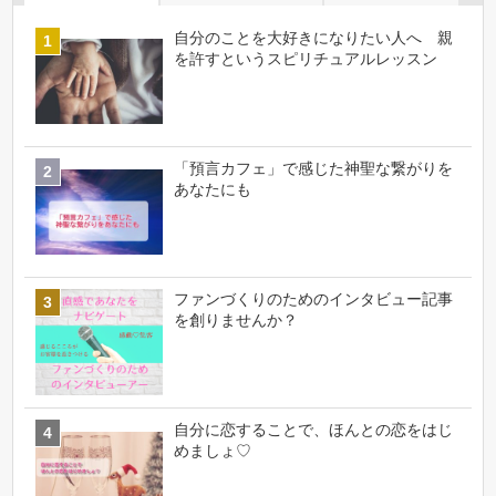
自分のことを大好きになりたい人へ 親
を許すというスピリチュアルレッスン
「預言カフェ」で感じた神聖な繋がりを
あなたにも
ファンづくりのためのインタビュー記事
を創りませんか？
自分に恋することで、ほんとの恋をはじ
めましょ♡