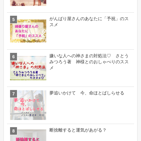
がんばり屋さんのあなたに「予祝」のス
スメ
嫌いな人への神さまの対処法♡ さとう
みつろう著 神様とのおしゃべりのスス
メ
夢追いかけて 今、命ほとばしらせる
断捨離すると運気があがる？