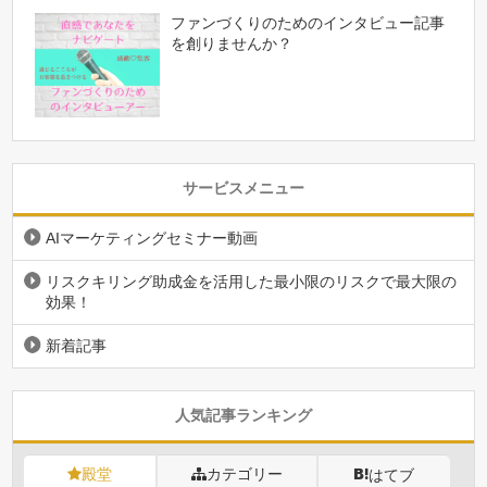
ファンづくりのためのインタビュー記事
を創りませんか？
サービスメニュー
AIマーケティングセミナー動画
リスクキリング助成金を活用した最小限のリスクで最大限の
効果！
新着記事
人気記事ランキング
殿堂
カテゴリー
はてブ