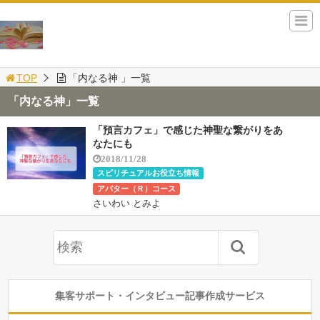
TOP
「内なる神 」一覧
「内なる神」一覧
「預言カフェ」で感じた神聖な繋がりをあ
なたにも
2018/11/28
スピリチュアルお役立ち情報
アバター（Ｒ）コース
さいわい とみよ
集客サポート・インタビュー記事作成サービス