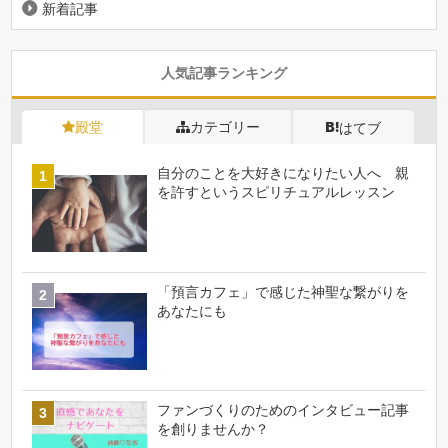
新着記事
人気記事ランキング
殿堂
カテゴリー
はてブ
自分のことを大好きになりたい人へ 親
を許すというスピリチュアルレッスン
「預言カフェ」で感じた神聖な繋がりを
あなたにも
ファンづくりのためのインタビュー記事
を創りませんか？