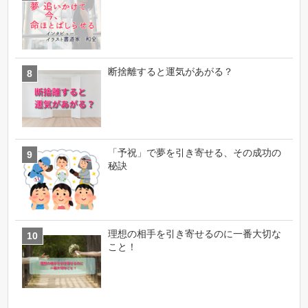
断捨離すると運気があがる？
「予祝」で夢を引き寄せる、その成功の
秘訣
理想の相手を引き寄せるのに一番大切な
こと！