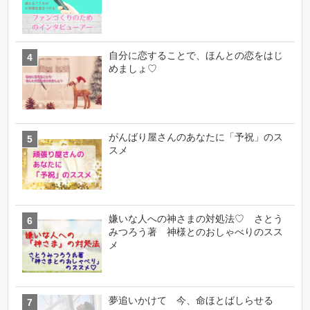
自分に恋することで、ほんとの恋をはじ
めましょ♡
がんばり屋さんのあなたに「予祝」のス
スメ
嫌いな人への神さまの対処法♡ さとう
みつろう著 神様とのおしゃべりのスス
メ
夢追いかけて 今、命ほとばしらせる